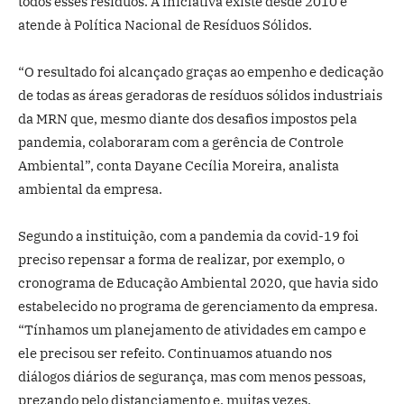
todos esses resíduos. A iniciativa existe desde 2010 e
atende à Política Nacional de Resíduos Sólidos.
“O resultado foi alcançado graças ao empenho e dedicação
de todas as áreas geradoras de resíduos sólidos industriais
da MRN que, mesmo diante dos desafios impostos pela
pandemia, colaboraram com a gerência de Controle
Ambiental”, conta Dayane Cecília Moreira, analista
ambiental da empresa.
Segundo a instituição, com a pandemia da covid-19 foi
preciso repensar a forma de realizar, por exemplo, o
cronograma de Educação Ambiental 2020, que havia sido
estabelecido no programa de gerenciamento da empresa.
“Tínhamos um planejamento de atividades em campo e
ele precisou ser refeito. Continuamos atuando nos
diálogos diários de segurança, mas com menos pessoas,
prezando pelo distanciamento e, muitas vezes,