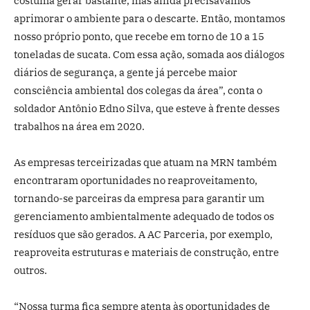
costuma gerar bastante, mas ainda precisávamos
aprimorar o ambiente para o descarte. Então, montamos
nosso próprio ponto, que recebe em torno de 10 a 15
toneladas de sucata. Com essa ação, somada aos diálogos
diários de segurança, a gente já percebe maior
consciência ambiental dos colegas da área”, conta o
soldador Antônio Edno Silva, que esteve à frente desses
trabalhos na área em 2020.
As empresas terceirizadas que atuam na MRN também
encontraram oportunidades no reaproveitamento,
tornando-se parceiras da empresa para garantir um
gerenciamento ambientalmente adequado de todos os
resíduos que são gerados. A AC Parceria, por exemplo,
reaproveita estruturas e materiais de construção, entre
outros.
“Nossa turma fica sempre atenta às oportunidades de