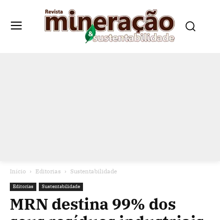
Início
Editorias
Sustentabilidade
Editorias
Sustentabilidade
MRN destina 99% dos