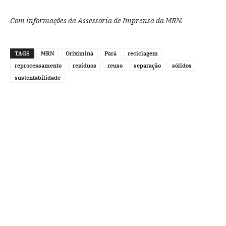
Com informações da Assessoria de Imprensa da MRN.
TAGS
MRN
Oriximiná
Pará
reciclagem
reprocessamento
resíduos
reuso
separação
sólidos
sustentabilidade