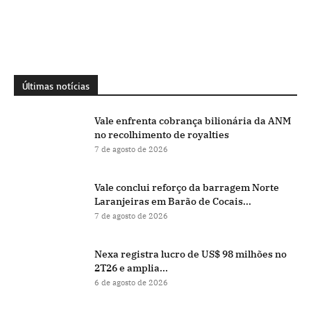
Últimas notícias
Vale enfrenta cobrança bilionária da ANM
no recolhimento de royalties
7 de agosto de 2026
Vale conclui reforço da barragem Norte
Laranjeiras em Barão de Cocais...
7 de agosto de 2026
Nexa registra lucro de US$ 98 milhões no
2T26 e amplia...
6 de agosto de 2026