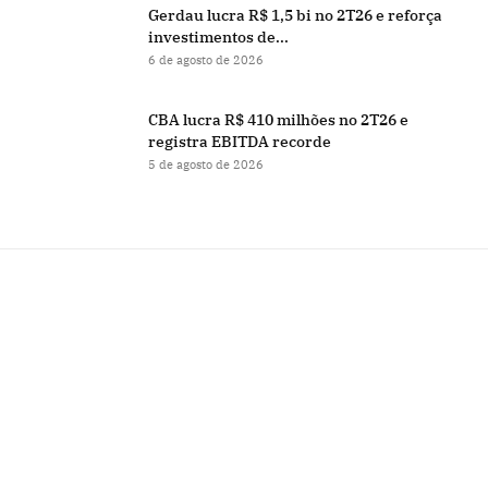
Gerdau lucra R$ 1,5 bi no 2T26 e reforça
investimentos de...
6 de agosto de 2026
CBA lucra R$ 410 milhões no 2T26 e
registra EBITDA recorde
5 de agosto de 2026