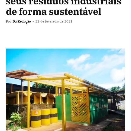
seus resíduos industriais
de forma sustentável
Por
Da Redação
-
22 de fevereiro de 2021