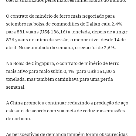
oferta sinalizados pelas maiores mineradoras do mundo.
O contrato de minério de ferro mais negociado para
setembro na bolsa de commodities de Dalian caiu 2,4%,
para 881 yuans (US$ 136,16) a tonelada, depois de atingir
876 yuans no início da sessão, o menor nível desde 14 de
abril. No acumulado da semana, o recuo foi de 2,6%.
Na Bolsa de Cingapura, o contrato de minério de ferro
mais ativo para maio subiu 0,4%, para US$ 151,80 a
tonelada, mas também caminhava para uma perda
semanal.
A China prometeu continuar reduzindo a produção de aço
este ano, de acordo com sua meta de reduzir as emissões
de carbono.
As perspectivas de demanda também foram obscurecidas