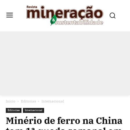
Início
Editorias
Internacional
Editorias
Internacional
Minério de ferro na China