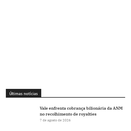
Últimas notícias
Vale enfrenta cobrança bilionária da ANM
no recolhimento de royalties
7 de agosto de 2026