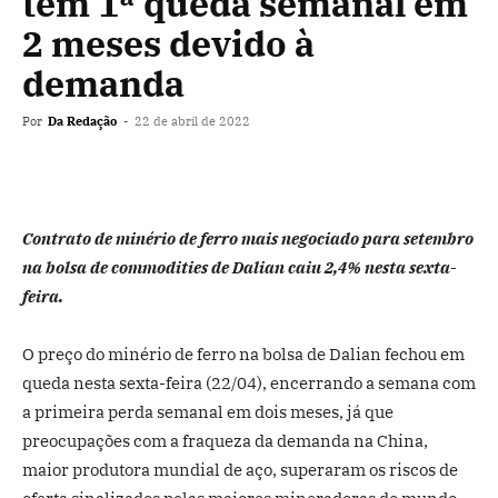
tem 1ª queda semanal em
2 meses devido à
demanda
Por
Da Redação
-
22 de abril de 2022
Contrato de minério de ferro mais negociado para setembro
na bolsa de commodities de Dalian caiu 2,4% nesta sexta-
feira.
O preço do minério de ferro na bolsa de Dalian fechou em
queda nesta sexta-feira (22/04), encerrando a semana com
a primeira perda semanal em dois meses, já que
preocupações com a fraqueza da demanda na China,
maior produtora mundial de aço, superaram os riscos de