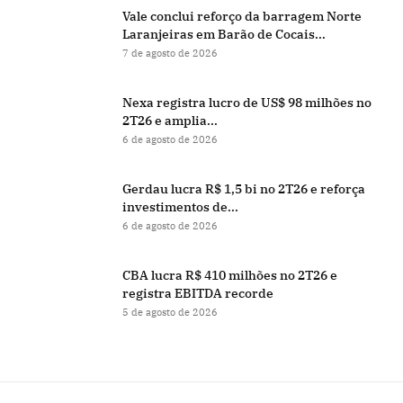
Vale conclui reforço da barragem Norte
Laranjeiras em Barão de Cocais...
7 de agosto de 2026
Nexa registra lucro de US$ 98 milhões no
2T26 e amplia...
6 de agosto de 2026
Gerdau lucra R$ 1,5 bi no 2T26 e reforça
investimentos de...
6 de agosto de 2026
CBA lucra R$ 410 milhões no 2T26 e
registra EBITDA recorde
5 de agosto de 2026