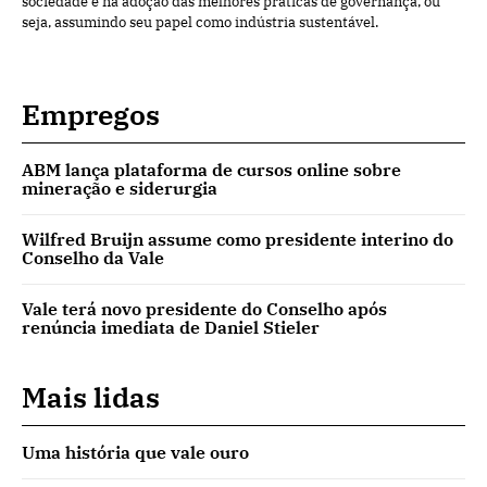
sociedade e na adoção das melhores práticas de governança, ou
seja, assumindo seu papel como indústria sustentável.
Empregos
ABM lança plataforma de cursos online sobre
mineração e siderurgia
Wilfred Bruijn assume como presidente interino do
Conselho da Vale
Vale terá novo presidente do Conselho após
renúncia imediata de Daniel Stieler
Mais lidas
Uma história que vale ouro