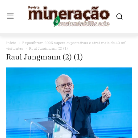
Início
Exposibram 2025 supera expectativas e atrai mais de 40 mil
visitantes
Raul Jungmann (2) (1)
Raul Jungmann (2) (1)