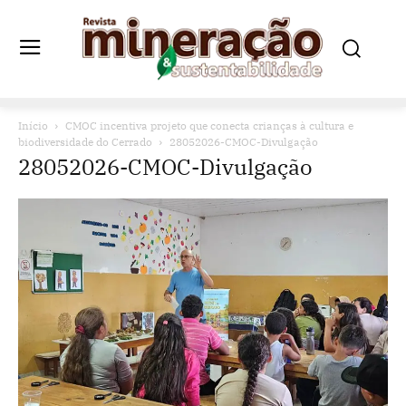
Início
CMOC incentiva projeto que conecta crianças à cultura e
biodiversidade do Cerrado
28052026-CMOC-Divulgação
28052026-CMOC-Divulgação