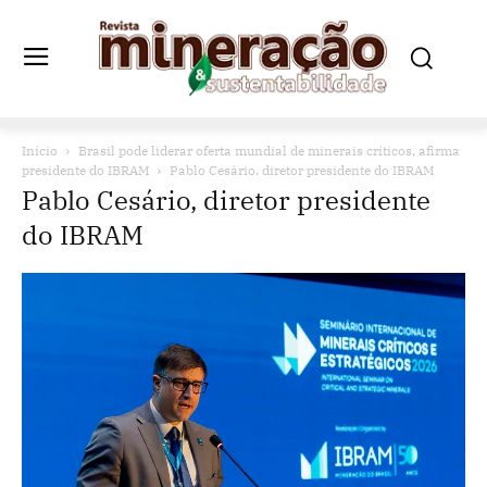
Início
Brasil pode liderar oferta mundial de minerais críticos, afirma
presidente do IBRAM
Pablo Cesário, diretor presidente do IBRAM
Pablo Cesário, diretor presidente
do IBRAM