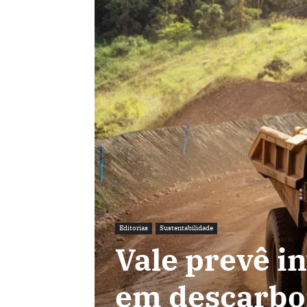
Editorias
Sustentabilidade
Vale prevê in
em descarbo