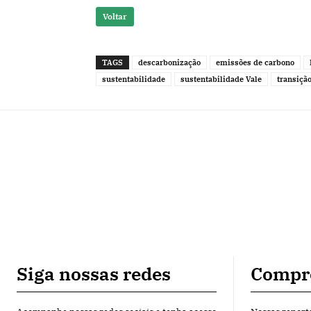
Voltar
TAGS
descarbonização
emissões de carbono
sustentabilidade
sustentabilidade Vale
transiçã
Siga nossas redes
Compr