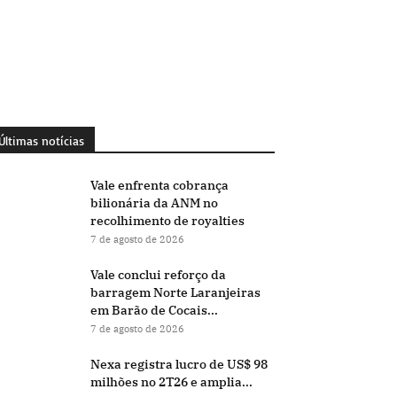
Últimas notícias
Vale enfrenta cobrança
bilionária da ANM no
recolhimento de royalties
7 de agosto de 2026
Vale conclui reforço da
barragem Norte Laranjeiras
em Barão de Cocais...
7 de agosto de 2026
Nexa registra lucro de US$ 98
milhões no 2T26 e amplia...