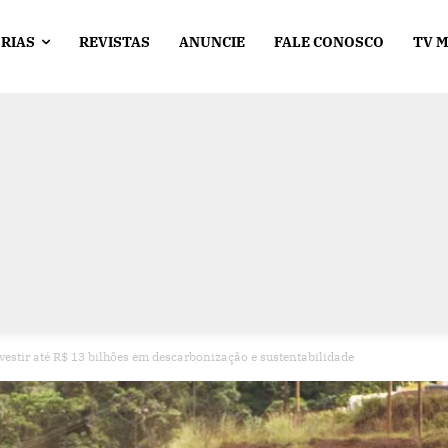
RIAS
REVISTAS
ANUNCIE
FALE CONOSCO
TV 
nvestir até R$ 13 bilhões em descarbonização e sustentabilidade