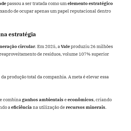
ade
passou a ser tratada como um
elemento estratégico
eixando de ocupar apenas um papel reputacional dentro
na estratégia
eração circular
. Em 2025, a
Vale
produziu 26 milhões
o reaproveitamento de resíduos, volume 107% superior
da produção total da companhia. A meta é elevar essa
de combina
ganhos ambientais
e
econômicos
, criando
ando a
eficiência
na utilização de
recursos minerais
.