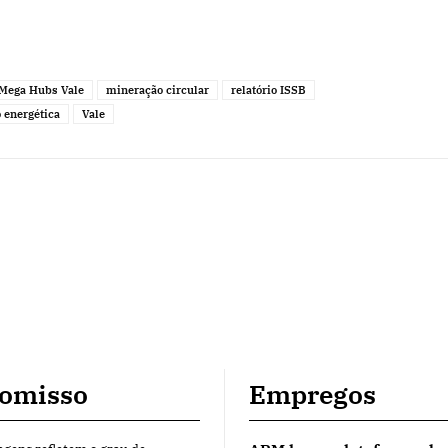
Mega Hubs Vale
mineração circular
relatório ISSB
o energética
Vale
omisso
Empregos