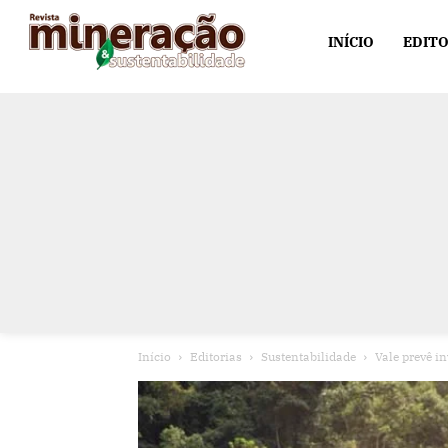
INÍCIO
EDITO
Início
Editorias
Sustentabilidade
Vale prevê i