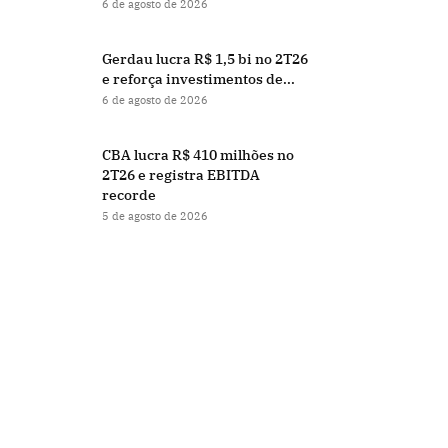
6 de agosto de 2026
Gerdau lucra R$ 1,5 bi no 2T26
e reforça investimentos de...
6 de agosto de 2026
CBA lucra R$ 410 milhões no
2T26 e registra EBITDA
recorde
5 de agosto de 2026