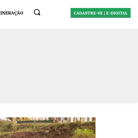
MINERAÇÃO
CADASTRE-SE | E-DIGITAL