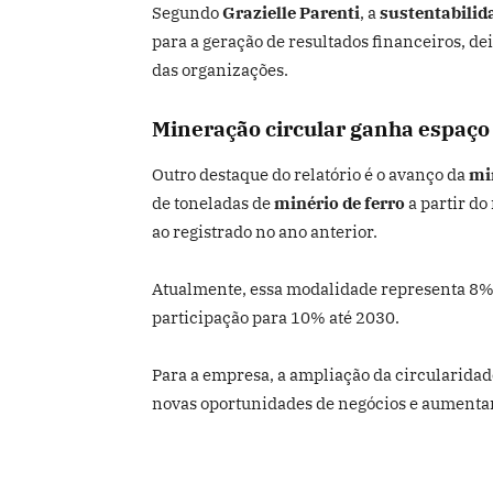
Segundo
Grazielle Parenti
, a
sustentabilid
para a geração de resultados financeiros, d
das organizações.
Mineração circular ganha espaço 
Outro destaque do relatório é o avanço da
min
de toneladas de
minério de ferro
a partir d
ao registrado no ano anterior.
Atualmente, essa modalidade representa 8% 
participação para 10% até 2030.
Para a empresa, a ampliação da circularida
novas oportunidades de negócios e aument