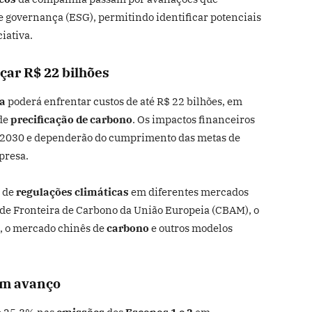
de governança (ESG), permitindo identificar potenciais
iativa.
ar R$ 22 bilhões
a
poderá enfrentar custos de até R$ 22 bilhões, em
 de
precificação de carbono
. Os impactos financeiros
de 2030 e dependerão do cumprimento das metas de
presa.
o de
regulações climáticas
em diferentes mercados
 de Fronteira de Carbono da União Europeia (CBAM), o
, o mercado chinês de
carbono
e outros modelos
am avanço