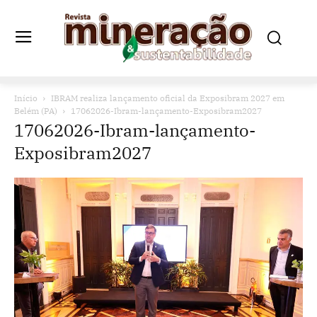
Início
IBRAM realiza lançamento oficial da Exposibram 2027 em
Belém (PA)
17062026-Ibram-lançamento-Exposibram2027
17062026-Ibram-lançamento-
Exposibram2027