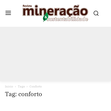
Início
Tags
Conforto
Tag: conforto