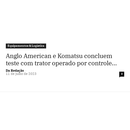
Equipamentos & Logística
Anglo American e Komatsu concluem
teste com trator operado por controle...
Da Redação
-
11 de julho de 2023
0