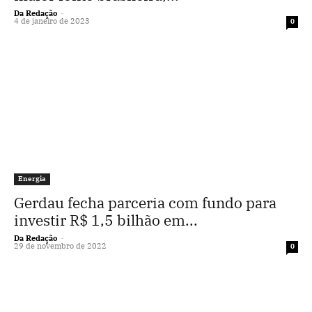
Da Redação
-
4 de janeiro de 2023
0
Energia
Gerdau fecha parceria com fundo para
investir R$ 1,5 bilhão em...
Da Redação
-
29 de novembro de 2022
0