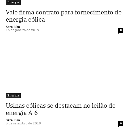
Energia
Vale firma contrato para fornecimento de
energia eólica
Sara Lira
-
16 de janeiro de 2019
0
Energia
Usinas eólicas se destacam no leilão de
energia A-6
Sara Lira
-
5 de setembro de 2018
0