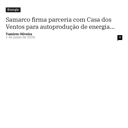
Energia
Samarco firma parceria com Casa dos
Ventos para autoprodução de energia...
Tamires Oliveira
-
1 de junho de 2026
0