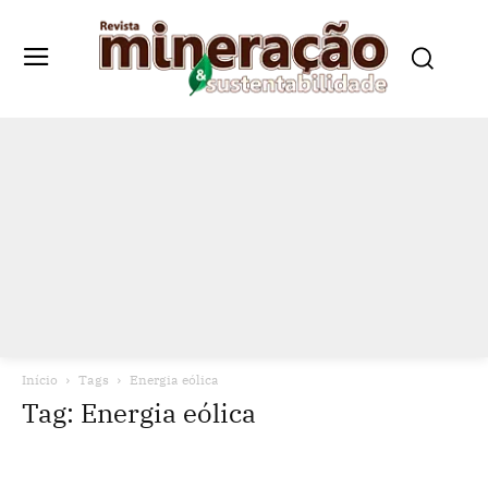
Início
Tags
Energia eólica
Tag: Energia eólica