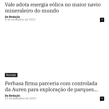
Vale adota energia eólica no maior navio
mineraleiro do mundo
Da Redação
-
8 de novembro de 2023
0
Energia
Ferbasa firma parceria com controlada
da Auren para exploração de parques...
Da Redação
-
12 de setembro de 2023
0