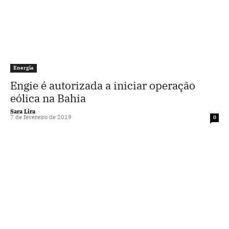
Energia
Engie é autorizada a iniciar operação
eólica na Bahia
Sara Lira
-
7 de fevereiro de 2019
0