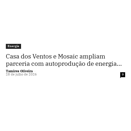
Energia
Casa dos Ventos e Mosaic ampliam
parceria com autoprodução de energia...
Tamires Oliveira
-
28 de julho de 2026
0