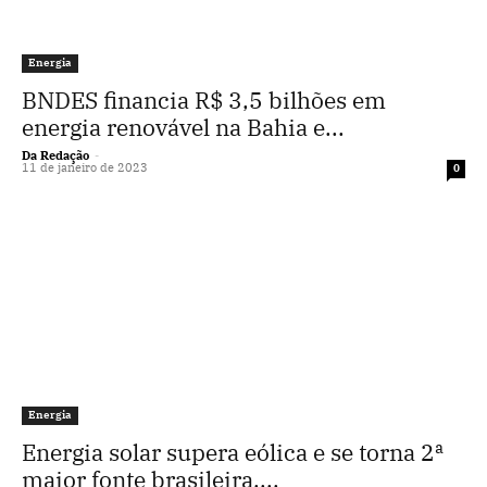
Energia
BNDES financia R$ 3,5 bilhões em
energia renovável na Bahia e...
Da Redação
-
11 de janeiro de 2023
0
Energia
Energia solar supera eólica e se torna 2ª
maior fonte brasileira,...