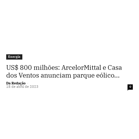
Energia
US$ 800 milhões: ArcelorMittal e Casa
dos Ventos anunciam parque eólico...
Da Redação
-
18 de abril de 2023
0