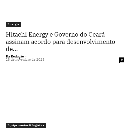
Energia
Hitachi Energy e Governo do Ceará
assinam acordo para desenvolvimento
de...
Da Redação
-
28 de novembro de 2023
0
Equipamentos & Logística