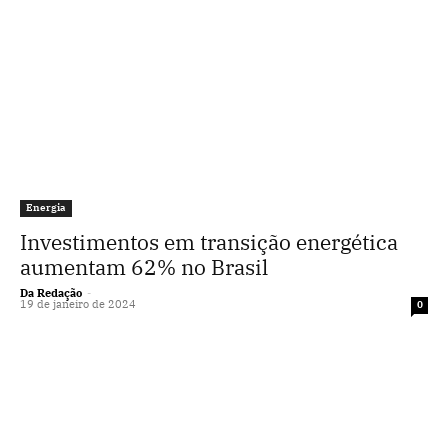
Energia
Investimentos em transição energética
aumentam 62% no Brasil
Da Redação
-
19 de janeiro de 2024
0