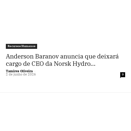
Recursos Humanos
Anderson Baranov anuncia que deixará
cargo de CEO da Norsk Hydro...
Tamires Oliveira
-
2 de junho de 2026
0