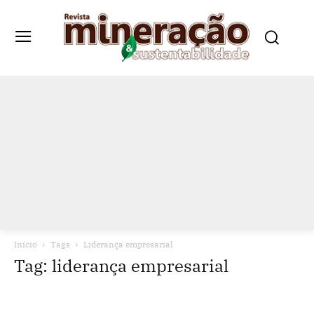
Início
Tags
Liderança empresarial
Tag: liderança empresarial