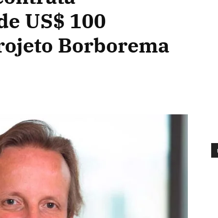
de US$ 100
rojeto Borborema