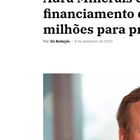
financiamento 
milhões para p
Por
Da Redação
-
8 de setembro de 2023