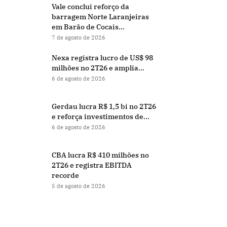
Vale conclui reforço da
barragem Norte Laranjeiras
em Barão de Cocais...
7 de agosto de 2026
Nexa registra lucro de US$ 98
milhões no 2T26 e amplia...
6 de agosto de 2026
Gerdau lucra R$ 1,5 bi no 2T26
e reforça investimentos de...
6 de agosto de 2026
CBA lucra R$ 410 milhões no
2T26 e registra EBITDA
recorde
5 de agosto de 2026