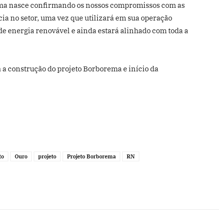
rema nasce confirmando os nossos compromissos com as
ia no setor, uma vez que utilizará em sua operação
e energia renovável e ainda estará alinhado com toda a
a construção do projeto Borborema e início da
to
Ouro
projeto
Projeto Borborema
RN