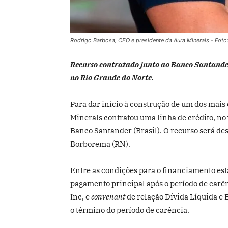
Rodrigo Barbosa, CEO e presidente da Aura Minerals - Foto
Recurso contratado junto ao Banco Santander
no Rio Grande do Norte.
Para dar início à construção de um dos mais 
Minerals contratou uma linha de crédito, n
Banco Santander (Brasil). O recurso será de
Borborema (RN).
Entre as condições para o financiamento est
pagamento principal após o período de carênc
Inc, e
convenant
de relação Dívida Líquida e 
o término do período de carência.