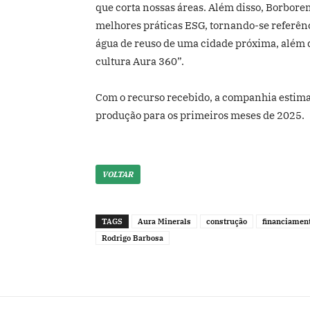
que corta nossas áreas. Além disso, Borbo
melhores práticas ESG, tornando-se referênc
água de reuso de uma cidade próxima, além d
cultura Aura 360”.
Com o recurso recebido, a companhia estima 
produção para os primeiros meses de 2025.
VOLTAR
TAGS
Aura Minerals
construção
financiamen
Rodrigo Barbosa