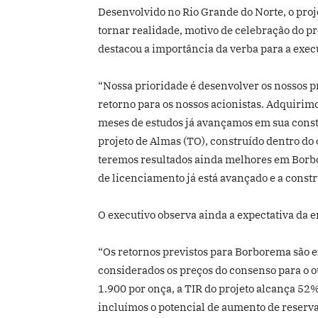
Desenvolvido no Rio Grande do Norte, o proje
tornar realidade, motivo de celebração do p
destacou a importância da verba para a exec
“Nossa prioridade é desenvolver os nossos pr
retorno para os nossos acionistas. Adquirim
meses de estudos já avançamos em sua const
projeto de Almas (TO), construído dentro do
teremos resultados ainda melhores em Borb
de licenciamento já está avançado e a const
O executivo observa ainda a expectativa da e
“Os retornos previstos para Borborema são 
considerados os preços do consenso para o o
1.900 por onça, a TIR do projeto alcança 52%
incluímos o potencial de aumento de reserv