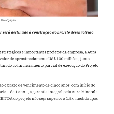
: Divulgação.
 será destinado à construção do projeto desenvolvido
estratégicos e importantes projetos da empresa, a Aura
o valor de aproximadamente US$ 100 milhões, junto
stinado ao financiamento parcial de execução do Projeto
ão o prazo de vencimento de cinco anos, com início do
ia – de 1 ano –, a garantia integral pela Aura Minerals
EBITDA do projeto não seja superior a 1,5x, medida após