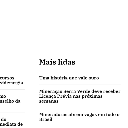
Mais lidas
 cursos
Uma história que vale ouro
 siderurgia
Mineração Serra Verde deve receber
omo
Licença Prévia nas próximas
onselho da
semanas
Mineradoras abrem vagas em todo o
 do
Brasil
mediata de