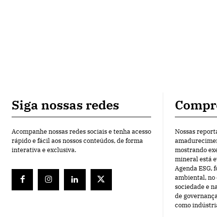
Siga nossas redes
Compr
Acompanhe nossas redes sociais e tenha acesso
Nossas report
rápido e fácil aos nossos conteúdos, de forma
amadureciment
interativa e exclusiva.
mostrando exe
mineral está 
Agenda ESG, f
ambiental, n
sociedade e n
de governança
como indústri