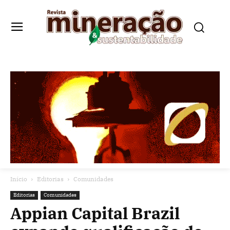
Início
Editorias
Comunidades
Editorias
Comunidades
Appian Capital Brazil