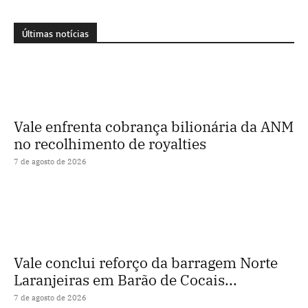
Últimas notícias
Vale enfrenta cobrança bilionária da ANM
no recolhimento de royalties
7 de agosto de 2026
Vale conclui reforço da barragem Norte
Laranjeiras em Barão de Cocais...
7 de agosto de 2026