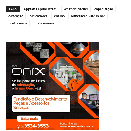
TAGS
Appian Capital Brazil
Atlantic Nickel
capacitação
educação
educadores
ensino
Mineração Vale Verde
professores
profissioanis