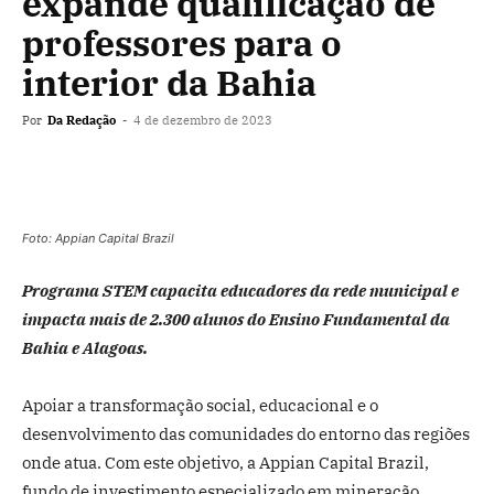
expande qualificação de
professores para o
interior da Bahia
Por
Da Redação
-
4 de dezembro de 2023
Foto: Appian Capital Brazil
Programa STEM capacita educadores da rede municipal e
impacta mais de 2.300 alunos do Ensino Fundamental da
Bahia e Alagoas.
Apoiar a transformação social, educacional e o
desenvolvimento das comunidades do entorno das regiões
onde atua. Com este objetivo, a Appian Capital Brazil,
fundo de investimento especializado em mineração,