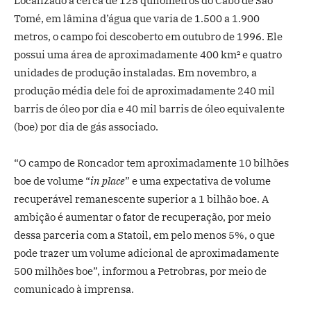
Localizado a cerca de 125 quilômetros do Cabo de São
Tomé, em lâmina d’água que varia de 1.500 a 1.900
metros, o campo foi descoberto em outubro de 1996. Ele
possui uma área de aproximadamente 400 km² e quatro
unidades de produção instaladas. Em novembro, a
produção média dele foi de aproximadamente 240 mil
barris de óleo por dia e 40 mil barris de óleo equivalente
(boe) por dia de gás associado.
“O campo de Roncador tem aproximadamente 10 bilhões
boe de volume “
in place
” e uma expectativa de volume
recuperável remanescente superior a 1 bilhão boe. A
ambição é aumentar o fator de recuperação, por meio
dessa parceria com a Statoil, em pelo menos 5%, o que
pode trazer um volume adicional de aproximadamente
500 milhões boe”, informou a Petrobras, por meio de
comunicado à imprensa.