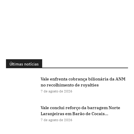
Últimas notícias
Vale enfrenta cobrança bilionária da ANM
no recolhimento de royalties
7 de agosto de 2026
Vale conclui reforço da barragem Norte
Laranjeiras em Barão de Cocais...
7 de agosto de 2026