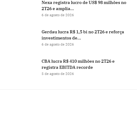
Nexa registra lucro de US$ 98 milhões no
2T26 e amplia...
6 de agosto de 2026
Gerdau lucra R$ 1,5 bi no 2T26 e reforça
investimentos de...
6 de agosto de 2026
CBA lucra R$ 410 milhões no 2T26 e
registra EBITDA recorde
5 de agosto de 2026