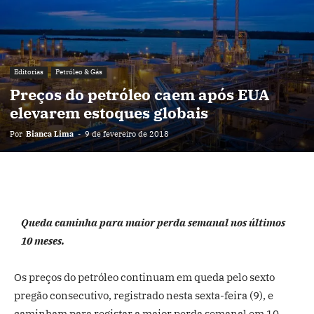
Editorias
Petróleo & Gás
Preços do petróleo caem após EUA
elevarem estoques globais
Por
Bianca Lima
-
9 de fevereiro de 2018
Queda caminha para maior perda semanal nos últimos
10 meses.
Os preços do petróleo continuam em queda pelo sexto
pregão consecutivo, registrado nesta sexta-feira (9), e
caminham para registar a maior perda semanal em 10