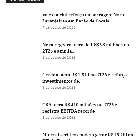
Vale conclui reforço da barragem Norte
Laranjeiras em Barão de Cocais...
7 de agosto de 2026
Nexa registra lucro de US$ 98 milhões no
2T26 e amplia...
6 de agosto de 2026
Gerdau lucra R$ 1,5 bi no 2T26 e reforça
investimentos de...
6 de agosto de 2026
CBA lucra R$ 410 milhões no 2T26 e
registra EBITDA recorde
5 de agosto de 2026
Minerais críticos podem gerar R$ 192 bi ao