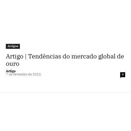
Artigos
Artigo | Tendências do mercado global de
ouro
Artigo
-
7 de fevereiro de 2025
0