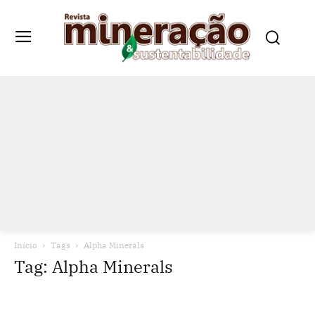
Início
Tags
Alpha Minerals
Tag: Alpha Minerals