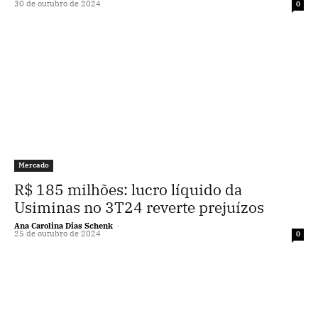
30 de outubro de 2024
0
Mercado
R$ 185 milhões: lucro líquido da
Usiminas no 3T24 reverte prejuízos
Ana Carolina Dias Schenk
-
25 de outubro de 2024
0