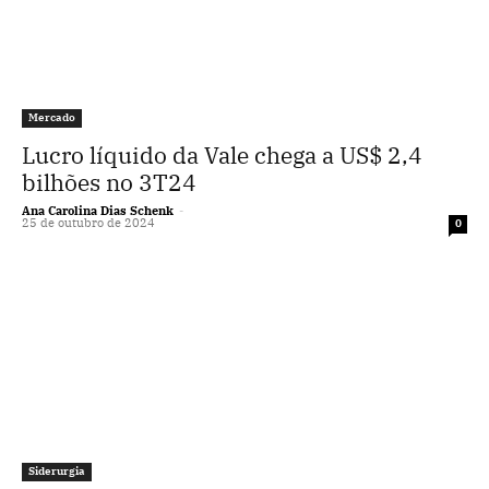
Mercado
Lucro líquido da Vale chega a US$ 2,4
bilhões no 3T24
Ana Carolina Dias Schenk
-
25 de outubro de 2024
0
Siderurgia