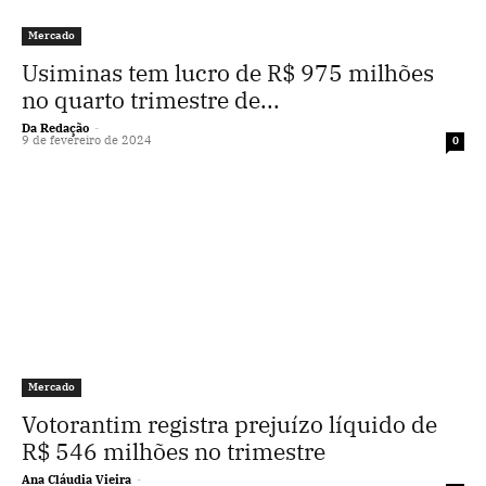
Mercado
Usiminas tem lucro de R$ 975 milhões
no quarto trimestre de...
Da Redação
-
9 de fevereiro de 2024
0
Mercado
Votorantim registra prejuízo líquido de
R$ 546 milhões no trimestre
Ana Cláudia Vieira
-