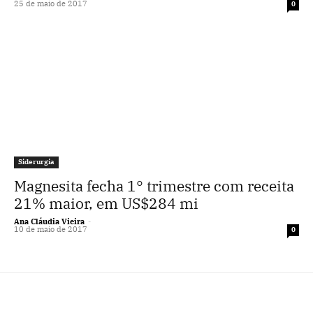
25 de maio de 2017
0
Siderurgia
Magnesita fecha 1° trimestre com receita
21% maior, em US$284 mi
Ana Cláudia Vieira
-
10 de maio de 2017
0