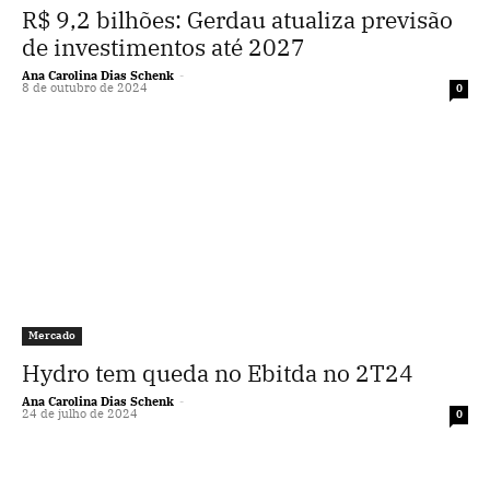
R$ 9,2 bilhões: Gerdau atualiza previsão
de investimentos até 2027
Ana Carolina Dias Schenk
-
8 de outubro de 2024
0
Mercado
Hydro tem queda no Ebitda no 2T24
Ana Carolina Dias Schenk
-
24 de julho de 2024
0