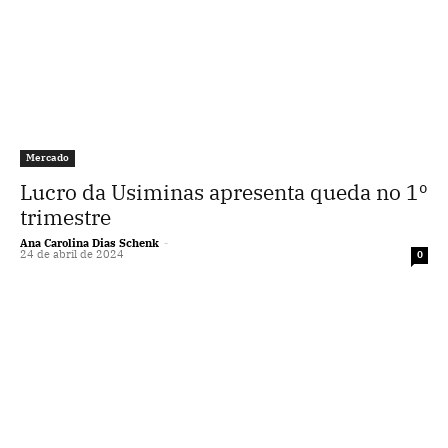
Mercado
Lucro da Usiminas apresenta queda no 1º
trimestre
Ana Carolina Dias Schenk
-
24 de abril de 2024
0