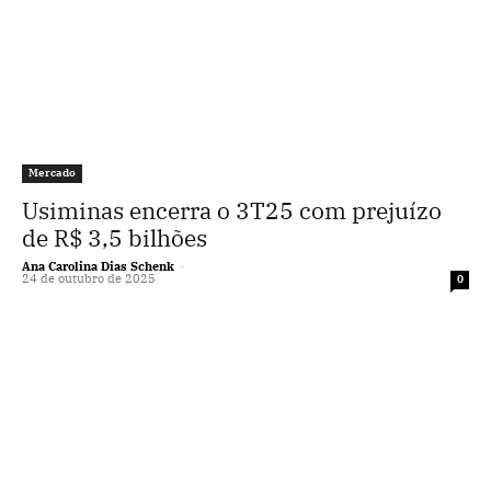
Mercado
Usiminas encerra o 3T25 com prejuízo
de R$ 3,5 bilhões
Ana Carolina Dias Schenk
-
24 de outubro de 2025
0