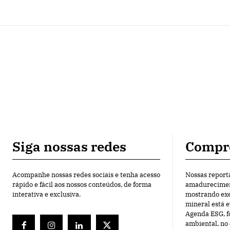
Siga nossas redes
Compr
Acompanhe nossas redes sociais e tenha acesso
Nossas report
rápido e fácil aos nossos conteúdos, de forma
amadureciment
interativa e exclusiva.
mostrando exe
mineral está 
Agenda ESG, f
ambiental, n