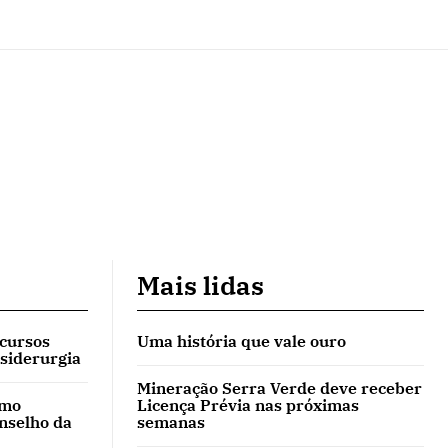
Mais lidas
 cursos
Uma história que vale ouro
 siderurgia
Mineração Serra Verde deve receber
omo
Licença Prévia nas próximas
onselho da
semanas