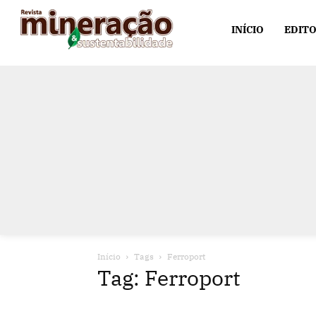
INÍCIO
EDITO
Início
Tags
Ferroport
Tag: Ferroport