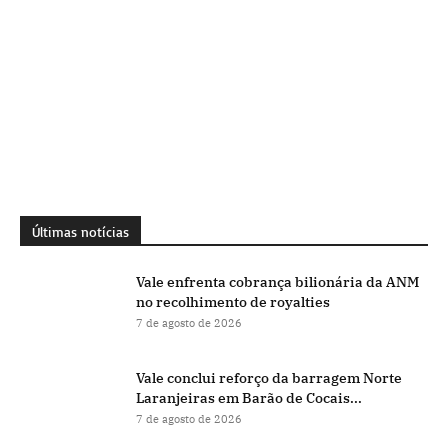
Últimas notícias
Vale enfrenta cobrança bilionária da ANM
no recolhimento de royalties
7 de agosto de 2026
Vale conclui reforço da barragem Norte
Laranjeiras em Barão de Cocais...
7 de agosto de 2026