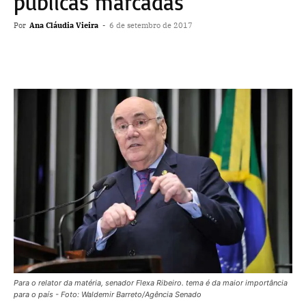
públicas marcadas
Por
Ana Cláudia Vieira
-
6 de setembro de 2017
Para o relator da matéria, senador Flexa Ribeiro. tema é da maior importância
para o país - Foto: Waldemir Barreto/Agência Senado