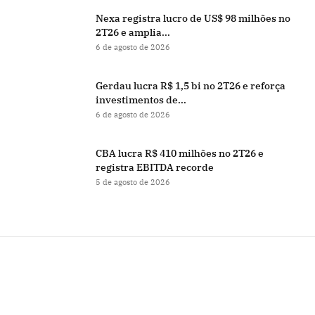
Nexa registra lucro de US$ 98 milhões no
2T26 e amplia...
6 de agosto de 2026
Gerdau lucra R$ 1,5 bi no 2T26 e reforça
investimentos de...
6 de agosto de 2026
CBA lucra R$ 410 milhões no 2T26 e
registra EBITDA recorde
5 de agosto de 2026