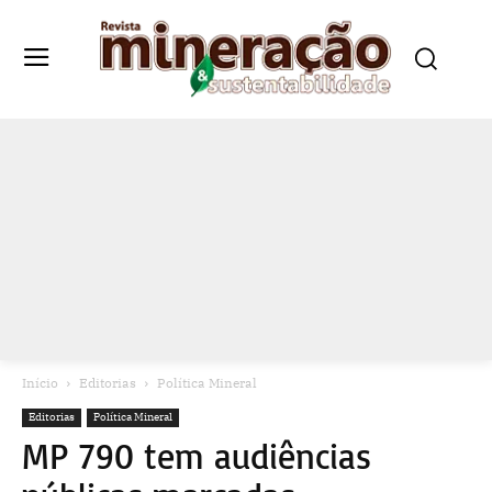
Início
Editorias
Política Mineral
Editorias
Política Mineral
MP 790 tem audiências