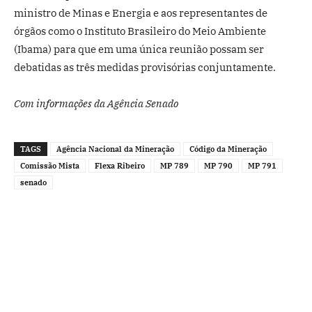
ministro de Minas e Energia e aos representantes de
órgãos como o Instituto Brasileiro do Meio Ambiente
(Ibama) para que em uma única reunião possam ser
debatidas as três medidas provisórias conjuntamente.
Com informações da Agência Senado
TAGS
Agência Nacional da Mineração
Código da Mineração
Comissão Mista
Flexa Ribeiro
MP 789
MP 790
MP 791
senado