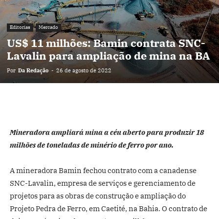
Editorias
Mercado
US$ 11 milhões: Bamin contrata SNC-
Lavalin para ampliação de mina na BA
Por
Da Redação
-
26 de agosto de 2022
Mineradora ampliará mina a céu aberto para produzir 18
milhões de toneladas de minério de ferro por ano.
A mineradora Bamin fechou contrato com a canadense
SNC-Lavalin, empresa de serviços e gerenciamento de
projetos para as obras de construção e ampliação do
Projeto Pedra de Ferro, em Caetité, na Bahia. O contrato de