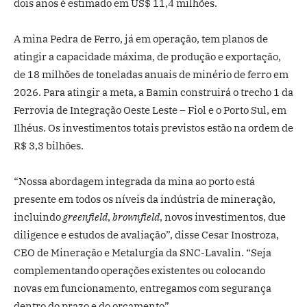
dois anos é estimado em US$ 11,4 milhões.
A mina Pedra de Ferro, já em operação, tem planos de
atingir a capacidade máxima, de produção e exportação,
de 18 milhões de toneladas anuais de minério de ferro em
2026. Para atingir a meta, a Bamin construirá o trecho 1 da
Ferrovia de Integração Oeste Leste – Fiol e o Porto Sul, em
Ilhéus. Os investimentos totais previstos estão na ordem de
R$ 3,3 bilhões.
“Nossa abordagem integrada da mina ao porto está
presente em todos os níveis da indústria de mineração,
incluindo
greenfield
,
brownfield
, novos investimentos, due
diligence e estudos de avaliação”, disse Cesar Inostroza,
CEO de Mineração e Metalurgia da SNC-Lavalin. “Seja
complementando operações existentes ou colocando
novas em funcionamento, entregamos com segurança
dentro do prazo e do orçamento”.