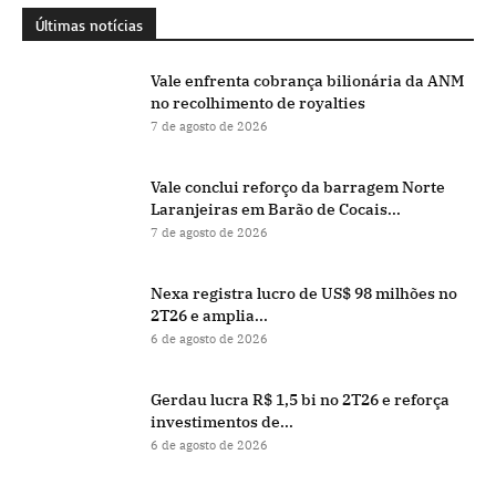
Últimas notícias
Vale enfrenta cobrança bilionária da ANM
no recolhimento de royalties
7 de agosto de 2026
Vale conclui reforço da barragem Norte
Laranjeiras em Barão de Cocais...
7 de agosto de 2026
Nexa registra lucro de US$ 98 milhões no
2T26 e amplia...
6 de agosto de 2026
Gerdau lucra R$ 1,5 bi no 2T26 e reforça
investimentos de...
6 de agosto de 2026