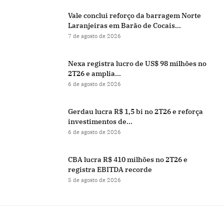
Vale conclui reforço da barragem Norte
Laranjeiras em Barão de Cocais...
7 de agosto de 2026
Nexa registra lucro de US$ 98 milhões no
2T26 e amplia...
6 de agosto de 2026
Gerdau lucra R$ 1,5 bi no 2T26 e reforça
investimentos de...
6 de agosto de 2026
CBA lucra R$ 410 milhões no 2T26 e
registra EBITDA recorde
5 de agosto de 2026