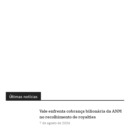
Últimas notícias
Vale enfrenta cobrança bilionária da ANM
no recolhimento de royalties
7 de agosto de 2026