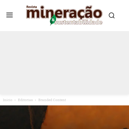
Início
Editorias
Branded Content