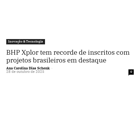
Inovação & Tecnologia
BHP Xplor tem recorde de inscritos com
projetos brasileiros em destaque
Ana Carolina Dias Schenk
-
28 de outubro de 2025
0