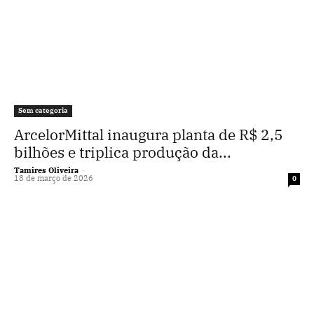
Sem categoria
ArcelorMittal inaugura planta de R$ 2,5
bilhões e triplica produção da...
Tamires Oliveira
-
18 de março de 2026
0