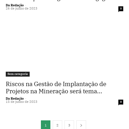
Da Redação
-
26 de junho de 2023
0
Sem categoria
Riscos na Gestão de Implantação de
Projetos na Mineração será tema...
Da Redação
-
15 de junho de 2023
0
1
2
3