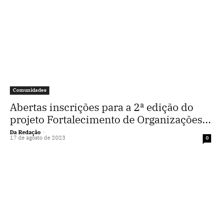
Comunidades
Abertas inscrições para a 2ª edição do
projeto Fortalecimento de Organizações...
Da Redação
-
17 de agosto de 2023
0