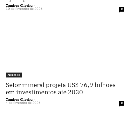
Tamires Oliveira
-
10 de fevereiro de 2026
0
Mercado
Setor mineral projeta US$ 76,9 bilhões
em investimentos até 2030
Tamires Oliveira
-
4 de fevereiro de 2026
0