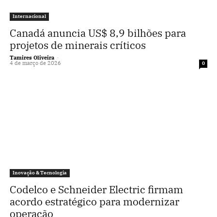
Internacional
Canadá anuncia US$ 8,9 bilhões para
projetos de minerais críticos
Tamires Oliveira
-
4 de março de 2026
0
Inovação & Tecnologia
Codelco e Schneider Electric firmam
acordo estratégico para modernizar
operação