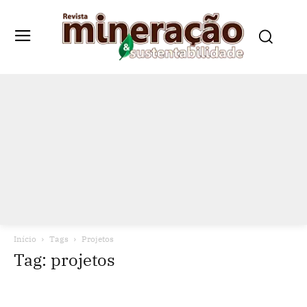
Início
Tags
Projetos
Tag: projetos