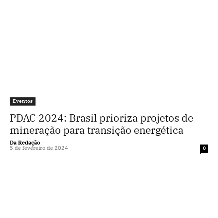
Eventos
PDAC 2024: Brasil prioriza projetos de
mineração para transição energética
Da Redação
-
5 de fevereiro de 2024
0