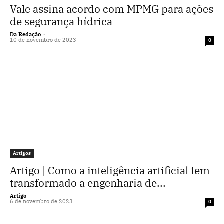
Vale assina acordo com MPMG para ações
de segurança hídrica
Da Redação
-
10 de novembro de 2023
0
Artigos
Artigo | Como a inteligência artificial tem
transformado a engenharia de...
Artigo
-
6 de novembro de 2023
0