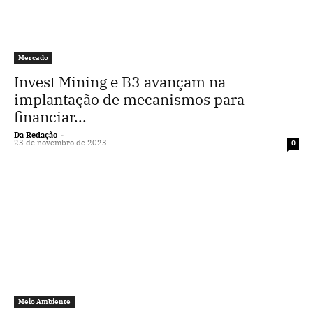
Mercado
Invest Mining e B3 avançam na
implantação de mecanismos para
financiar...
Da Redação
-
23 de novembro de 2023
0
Meio Ambiente