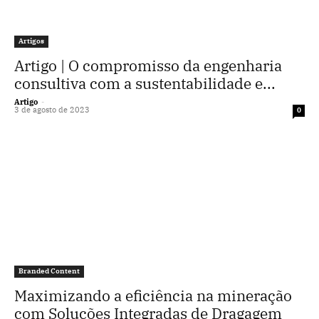
Artigos
Artigo | O compromisso da engenharia
consultiva com a sustentabilidade e...
Artigo
-
3 de agosto de 2023
0
Branded Content
Maximizando a eficiência na mineração
com Soluções Integradas de Dragagem