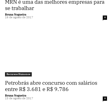
MRN é uma das melhores empresas para
se trabalhar
Bruna Nogueira
-
16 de agosto de 2017
0
Recursos Humanos
Petrobrás abre concurso com salários
entre R$ 3.681 e R$ 9.786
Bruna Nogueira
-
15 de agosto de 2017
0