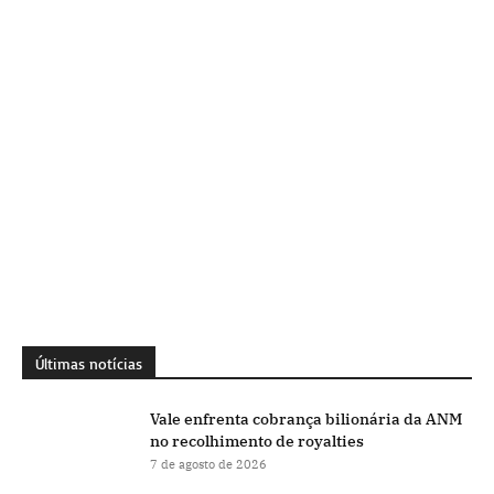
Últimas notícias
Vale enfrenta cobrança bilionária da ANM
no recolhimento de royalties
7 de agosto de 2026