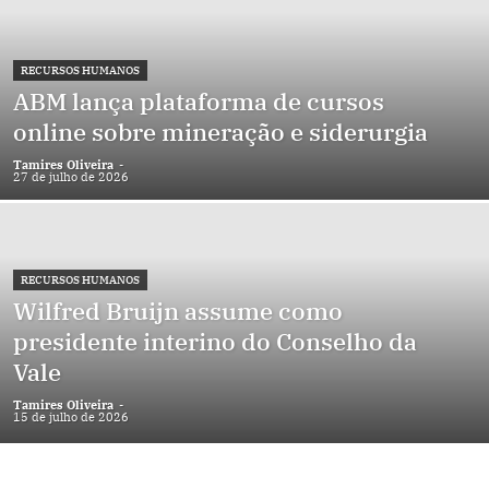
RECURSOS HUMANOS
ABM lança plataforma de cursos
online sobre mineração e siderurgia
Tamires Oliveira
-
27 de julho de 2026
RECURSOS HUMANOS
Wilfred Bruijn assume como
presidente interino do Conselho da
Vale
Tamires Oliveira
-
15 de julho de 2026