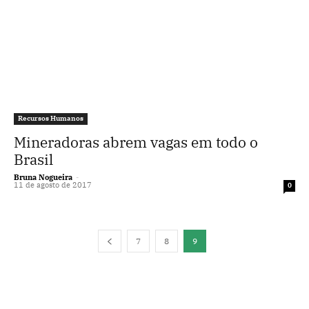
Recursos Humanos
Mineradoras abrem vagas em todo o
Brasil
Bruna Nogueira
-
11 de agosto de 2017
0
7
8
9