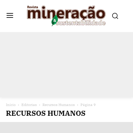
Início
Editorias
Recursos Humanos
Página 9
RECURSOS HUMANOS