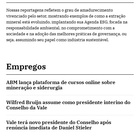
Nossas reportagens refletem o grau de amadurecimento
vivenciado pelo setor, mostrando exemplos de como a extração
mineral está evoluindo, implantando sua Agenda ESG, focada na
responsabilidade ambiental, no comprometimento com a
sociedade e na adoção das melhores práticas de governança, ou
seja, assumindo seu papel como indústria sustentável.
Empregos
ABM lança plataforma de cursos online sobre
mineração e siderurgia
Wilfred Bruijn assume como presidente interino do
Conselho da Vale
Vale terá novo presidente do Conselho após
renúncia imediata de Daniel Stieler