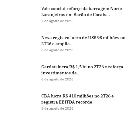
Vale conclui reforço da barragem Norte
Laranjeiras em Barão de Cocais...
7 de agosto de 2026
Nexa registra lucro de US$ 98 milhões no
2T26 e amplia...
6 de agosto de 2026
Gerdau lucra R$ 1,5 bi no 2T26 e reforça
investimentos de...
6 de agosto de 2026
CBA lucra R$ 410 milhões no 2T26 e
registra EBITDA recorde
5 de agosto de 2026