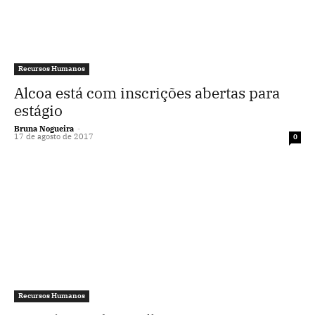
Recursos Humanos
Alcoa está com inscrições abertas para
estágio
Bruna Nogueira
-
17 de agosto de 2017
0
Recursos Humanos