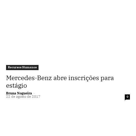
Recursos Humanos
Mercedes-Benz abre inscrições para
estágio
Bruna Nogueira
-
22 de agosto de 2017
0