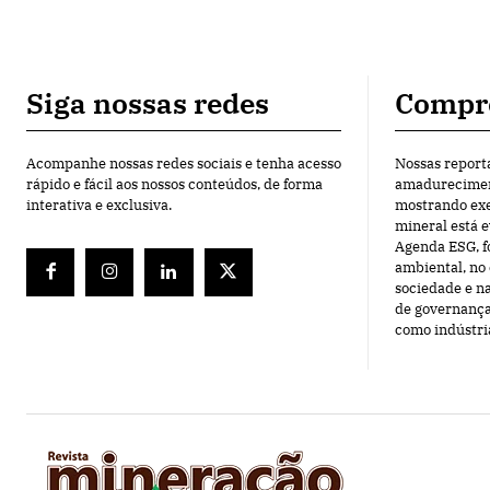
Siga nossas redes
Compr
Acompanhe nossas redes sociais e tenha acesso
Nossas report
rápido e fácil aos nossos conteúdos, de forma
amadureciment
interativa e exclusiva.
mostrando exe
mineral está 
Agenda ESG, f
ambiental, n
sociedade e n
de governança
como indústri