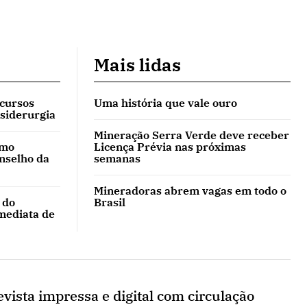
Mais lidas
 cursos
Uma história que vale ouro
 siderurgia
Mineração Serra Verde deve receber
omo
Licença Prévia nas próximas
onselho da
semanas
Mineradoras abrem vagas em todo o
 do
Brasil
mediata de
vista impressa e digital com circulação