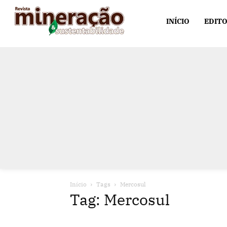
INÍCIO
EDITO
Início
Tags
Mercosul
Tag: Mercosul