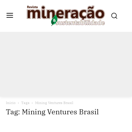
Início
Tags
Mining Ventures Brasil
Tag: Mining Ventures Brasil