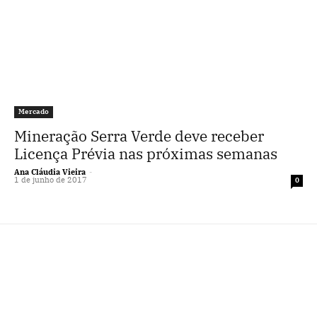
Mercado
Mineração Serra Verde deve receber
Licença Prévia nas próximas semanas
Ana Cláudia Vieira
-
1 de junho de 2017
0