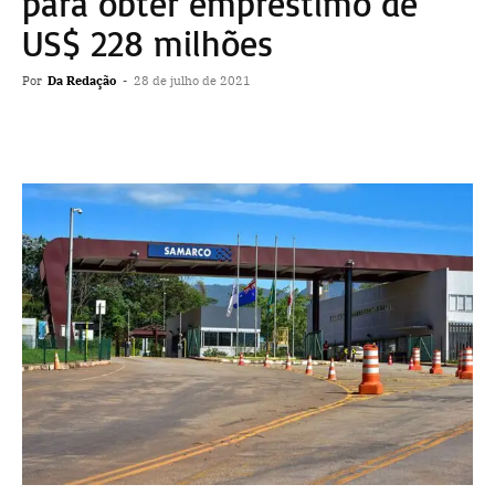
para obter empréstimo de
US$ 228 milhões
Por
Da Redação
-
28 de julho de 2021