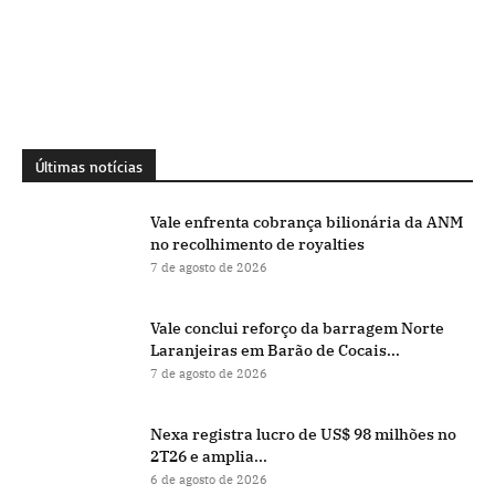
Últimas notícias
Vale enfrenta cobrança bilionária da ANM
no recolhimento de royalties
7 de agosto de 2026
Vale conclui reforço da barragem Norte
Laranjeiras em Barão de Cocais...
7 de agosto de 2026
Nexa registra lucro de US$ 98 milhões no
2T26 e amplia...
6 de agosto de 2026