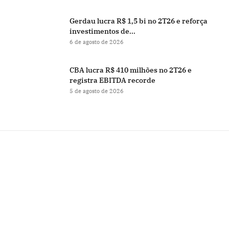
Gerdau lucra R$ 1,5 bi no 2T26 e reforça
investimentos de...
6 de agosto de 2026
CBA lucra R$ 410 milhões no 2T26 e
registra EBITDA recorde
5 de agosto de 2026