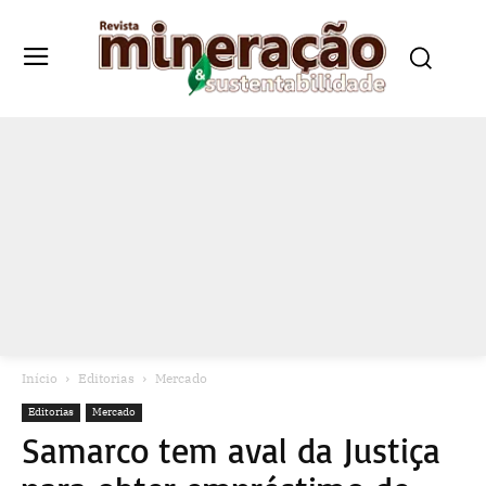
Início
Editorias
Mercado
Editorias
Mercado
Samarco tem aval da Justiça