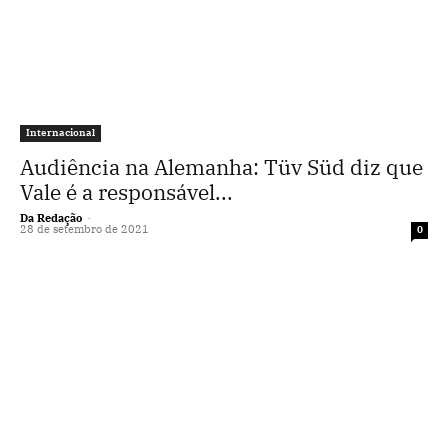
Internacional
Audiência na Alemanha: Tüv Süd diz que
Vale é a responsável...
Da Redação
-
28 de setembro de 2021
0