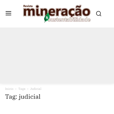
Início
Tags
Judicial
Tag: judicial