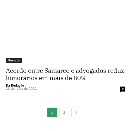
Mercado
Acordo entre Samarco e advogados reduz
honorários em mais de 80%
Da Redação
-
23 de julho de 2021
0
1
2