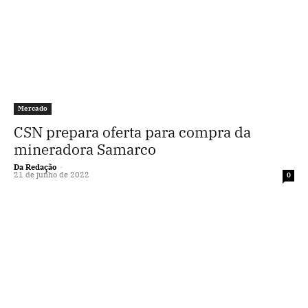
Mercado
CSN prepara oferta para compra da
mineradora Samarco
Da Redação
-
21 de junho de 2022
0