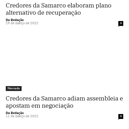
Credores da Samarco elaboram plano
alternativo de recuperação
Da Redação
-
29 de março de 2022
0
Mercado
Credores da Samarco adiam assembleia e
apostam em negociação
Da Redação
-
11 de março de 2022
0