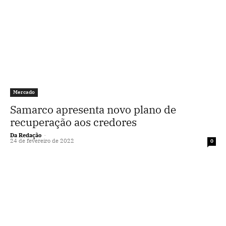
Mercado
Samarco apresenta novo plano de
recuperação aos credores
Da Redação
-
24 de fevereiro de 2022
0