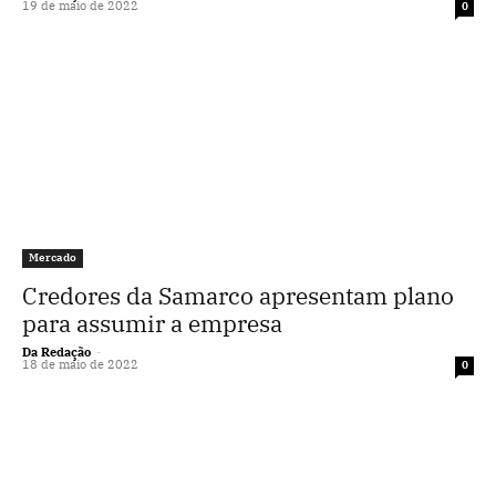
19 de maio de 2022
0
Mercado
Credores da Samarco apresentam plano
para assumir a empresa
Da Redação
-
18 de maio de 2022
0