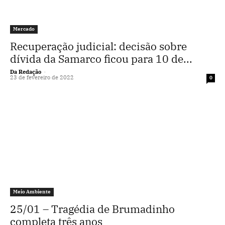
Mercado
Recuperação judicial: decisão sobre
dívida da Samarco ficou para 10 de...
Da Redação
-
23 de fevereiro de 2022
0
Meio Ambiente
25/01 – Tragédia de Brumadinho
completa três anos