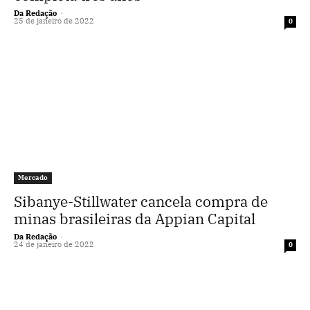
Da Redação
-
25 de janeiro de 2022
0
Mercado
Sibanye-Stillwater cancela compra de
minas brasileiras da Appian Capital
Da Redação
-
24 de janeiro de 2022
0