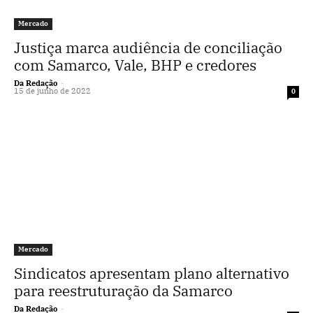
Mercado
Justiça marca audiência de conciliação
com Samarco, Vale, BHP e credores
Da Redação
-
15 de junho de 2022
0
Mercado
Sindicatos apresentam plano alternativo
para reestruturação da Samarco
Da Redação
-