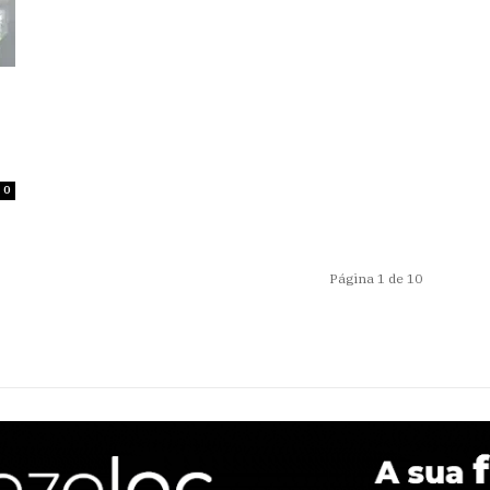
0
Página 1 de 10