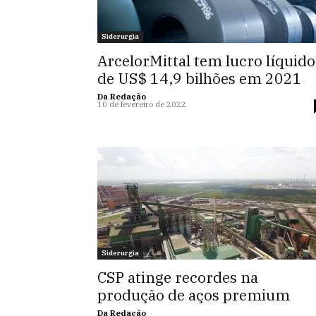
Siderurgia
ArcelorMittal tem lucro líquido
de US$ 14,9 bilhões em 2021
Da Redação
-
10 de fevereiro de 2022
Siderurgia
CSP atinge recordes na
produção de aços premium
Da Redação
-