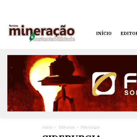
INÍCIO
EDITO
Início
Editorias
Siderurgia