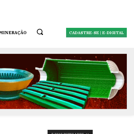
 MINERAÇÃO
CADASTRE-SE | E-DIGITAL