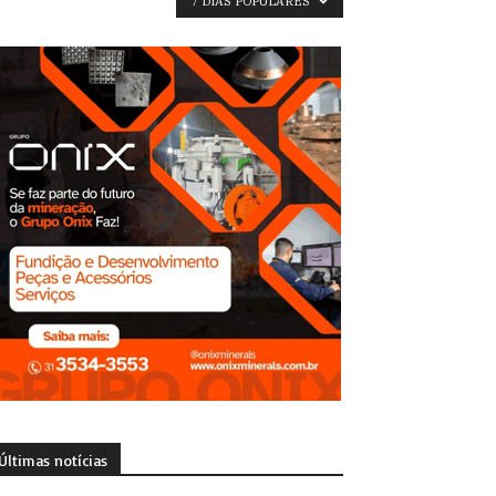
7 DIAS POPULARES
Últimas notícias