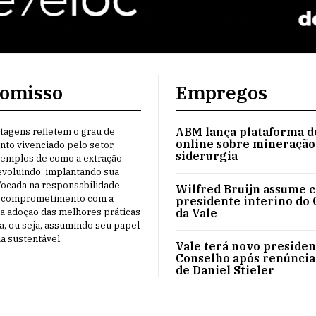
omisso
Empregos
ABM lança plataforma d
tagens refletem o grau de
online sobre mineração
to vivenciado pelo setor,
siderurgia
emplos de como a extração
evoluindo, implantando sua
focada na responsabilidade
Wilfred Bruijn assume 
o comprometimento com a
presidente interino do
a adoção das melhores práticas
da Vale
, ou seja, assumindo seu papel
a sustentável.
Vale terá novo presiden
Conselho após renúncia
de Daniel Stieler