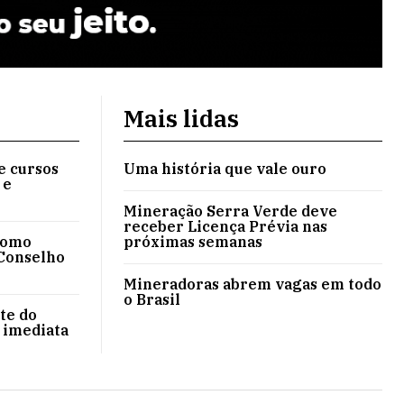
Mais lidas
e cursos
Uma história que vale ouro
 e
Mineração Serra Verde deve
receber Licença Prévia nas
como
próximas semanas
 Conselho
Mineradoras abrem vagas em todo
o Brasil
te do
 imediata