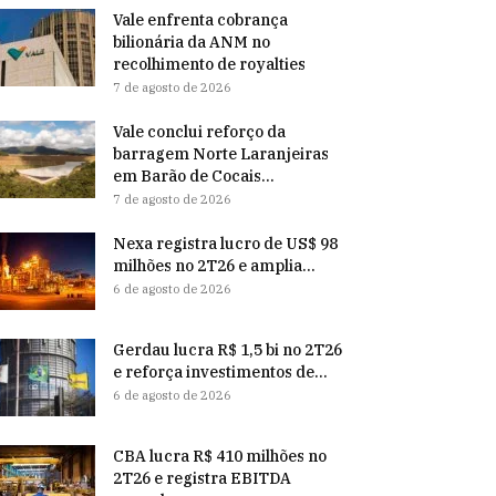
Vale enfrenta cobrança
bilionária da ANM no
recolhimento de royalties
7 de agosto de 2026
Vale conclui reforço da
barragem Norte Laranjeiras
em Barão de Cocais...
7 de agosto de 2026
Nexa registra lucro de US$ 98
milhões no 2T26 e amplia...
6 de agosto de 2026
Gerdau lucra R$ 1,5 bi no 2T26
e reforça investimentos de...
6 de agosto de 2026
CBA lucra R$ 410 milhões no
2T26 e registra EBITDA