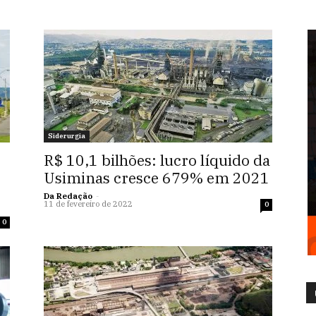
Siderurgia
R$ 10,1 bilhões: lucro líquido da
Usiminas cresce 679% em 2021
Da Redação
-
11 de fevereiro de 2022
0
0