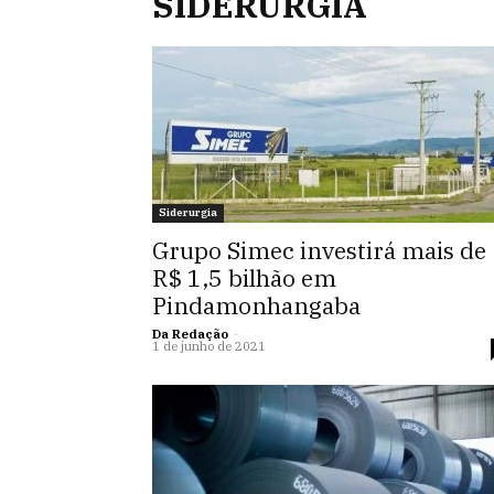
SIDERURGIA
Siderurgia
Grupo Simec investirá mais de
R$ 1,5 bilhão em
Pindamonhangaba
Da Redação
-
1 de junho de 2021