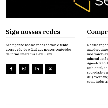
Siga nossas redes
Compr
Acompanhe nossas redes sociais e tenha
Nossas repor
acesso rápido e fácil aos nossos conteúdos,
amadurecimen
de forma interativa e exclusiva.
mostrando ex
mineral está 
Agenda ESG, 
ambiental, n
sociedade e n
de governança
como indústri